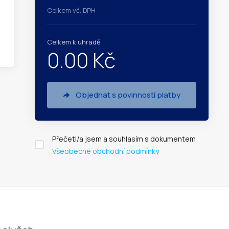
Celkem vč. DPH
Celkem k úhradě
0.00 Kč
Objednat s povinností platby
Přečetl/a jsem a souhlasím s dokumentem
Všeobecné obchodní podmínky