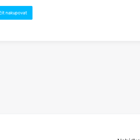
čít nakupovat