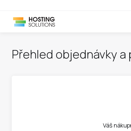
Přehled objednávky a
Váš nákupn