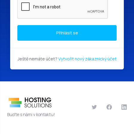
Přihlásit se
Ještě nemáte účet?
Vytvořit nový zákaznický účet
Buďte s námi v kontaktu!