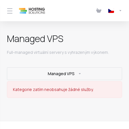
Managed VPS
Full-managed virtuální servery s vyhrazeným výkonem.
Managed VPS
Kategorie zatím neobsahuje žádné služby.